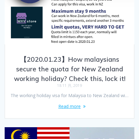
【2020.01.23】How malaysians
secure the quota for New Zealand
working holiday? Check this, lock it!
18 11 月, 2019
The working holiday visa for Malaysia to New Zealand wi…
Read more