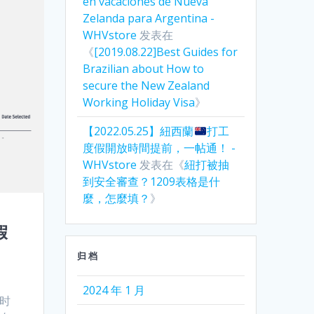
en vacaciones de Nueva
Zelanda para Argentina -
WHVstore
发表在
《
[2019.08.22]Best Guides for
Brazilian about How to
secure the New Zealand
Working Holiday Visa
》
【2022.05.25】紐西蘭
打工
度假開放時間提前，一帖通！ -
WHVstore
发表在《
紐打被抽
到安全審查？1209表格是什
麼，怎麼填？
》
假
归档
2024 年 1 月
时