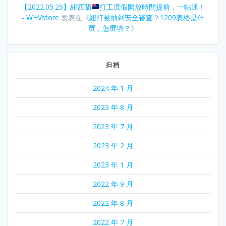
【2022.05.25】紐西蘭
打工度假開放時間提前，一帖通！
- WHVstore
发表在《
紐打被抽到安全審查？1209表格是什
麼，怎麼填？
》
归档
2024 年 1 月
2023 年 8 月
2023 年 7 月
2023 年 2 月
2023 年 1 月
2022 年 9 月
2022 年 8 月
2022 年 7 月