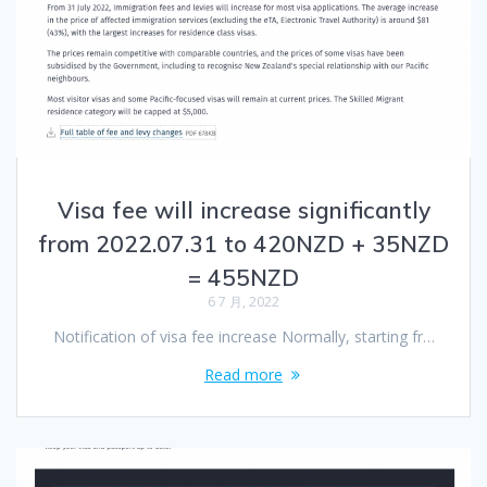
Visa fee will increase significantly
from 2022.07.31 to 420NZD + 35NZD
= 455NZD
6 7 月, 2022
Notification of visa fee increase Normally, starting fr…
Read more