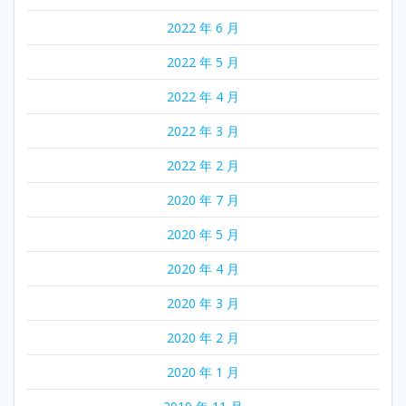
2022 年 6 月
2022 年 5 月
2022 年 4 月
2022 年 3 月
2022 年 2 月
2020 年 7 月
2020 年 5 月
2020 年 4 月
2020 年 3 月
2020 年 2 月
2020 年 1 月