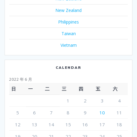
New Zealand
Philippines
Taiwan
Vietnam
CALENDAR
2022 年 6 月
日
一
二
三
四
五
六
1
2
3
4
5
6
7
8
9
10
11
12
13
14
15
16
17
18
19
20
21
22
23
24
25