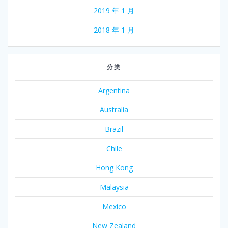
2019 年 1 月
2018 年 1 月
分类
Argentina
Australia
Brazil
Chile
Hong Kong
Malaysia
Mexico
New Zealand