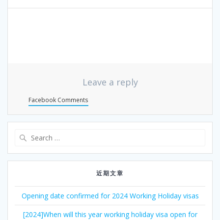
航
Leave a reply
Facebook Comments
Search
for:
近期文章
Opening date confirmed for 2024 Working Holiday visas
[2024]When will this year working holiday visa open for