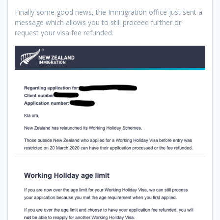
Finally some good news, the Immigration office just sent a
message which allows you to still proceed further or
request your visa fee refunded.