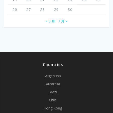
26
27
28
29
30
« 5 月
7 月 »
Countries
Argentina
Australia
Brazil
Chile
Hong Kong