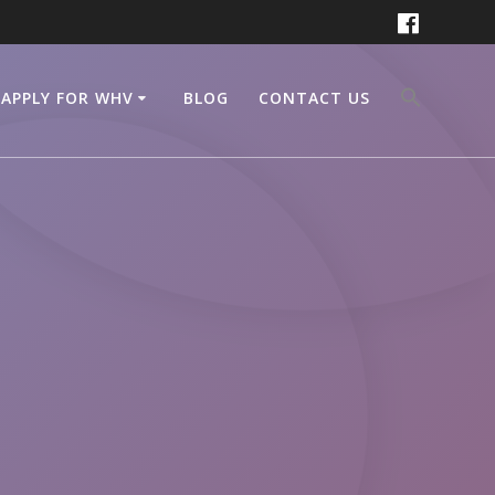
APPLY FOR WHV
BLOG
CONTACT US