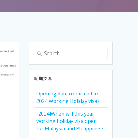
Search
for:
近期文章
Opening date confirmed for
2024 Working Holiday visas
[2024]When will this year
working holiday visa open
for Malaysia and Philippines?