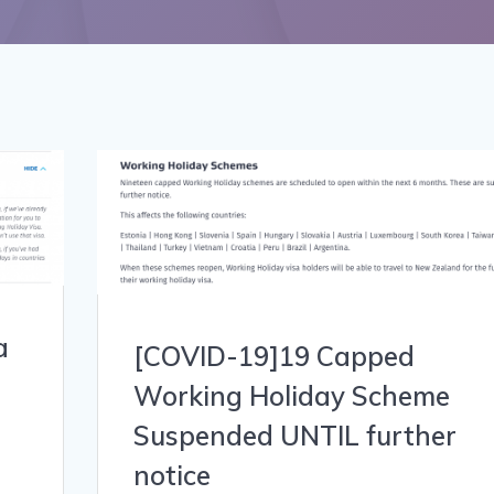
a
[COVID-19]19 Capped
Working Holiday Scheme
Suspended UNTIL further
notice