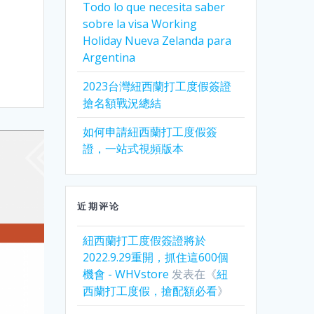
Todo lo que necesita saber
sobre la visa Working
Holiday Nueva Zelanda para
Argentina
2023台灣紐西蘭打工度假簽證
搶名額戰況總結
如何申請紐西蘭打工度假簽
證，一站式視頻版本
近期评论
紐西蘭打工度假簽證將於
2022.9.29重開，抓住這600個
機會 - WHVstore
发表在《
紐
西蘭打工度假，搶配額必看
》