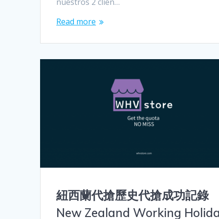
nuestros 2 clien…
Read more
紐西蘭代搶歷史代搶成功記錄
New Zealand Working Holid