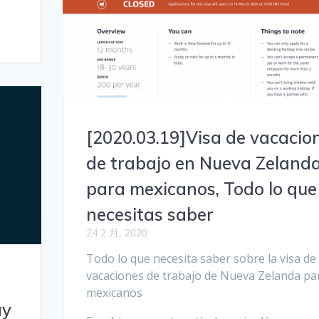
[2020.03.19]Visa de vacacio
de trabajo en Nueva Zeland
para mexicanos, Todo lo que
necesitas saber
24 2 月, 2020
Todo lo que necesita saber sobre la visa de
vacaciones de trabajo de Nueva Zelanda pa
mexicanos
ay